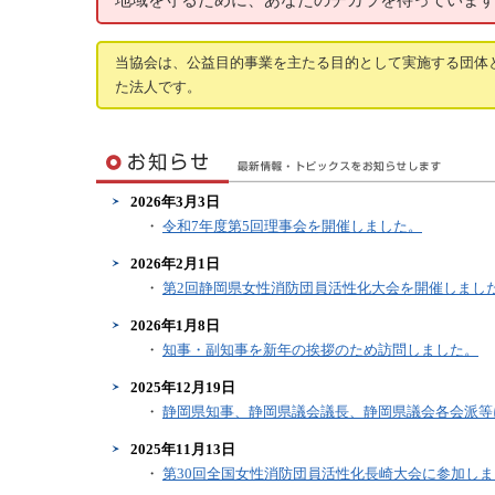
地域を守るために、あなたのチカラを待っていま
当協会は、公益目的事業を主たる目的として実施する団体と
た法人です。
2026年3月3日
・
令和7年度第5回理事会を開催しました。
2026年2月1日
・
第2回静岡県女性消防団員活性化大会を開催しまし
2026年1月8日
・
知事・副知事を新年の挨拶のため訪問しました。
2025年12月19日
・
静岡県知事、静岡県議会議長、静岡県議会各会派等
2025年11月13日
・
第30回全国女性消防団員活性化長崎大会に参加し