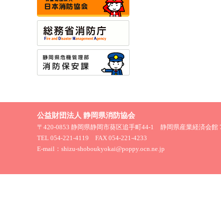
公益財団法人 静岡県消防協会
〒420-0853 静岡県静岡市葵区追手町44-1 静岡県産業経済会館 
TEL 054-221-4119 FAX 054-221-4233
E-mail：shizu-shoboukyokai@poppy.ocn.ne.jp