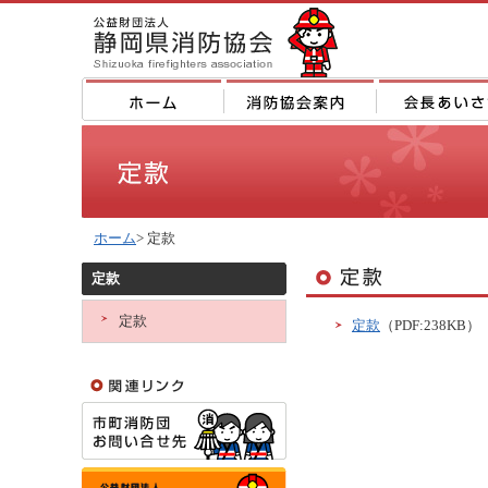
ホーム
> 定款
定款
定款
定款
（PDF:238KB）